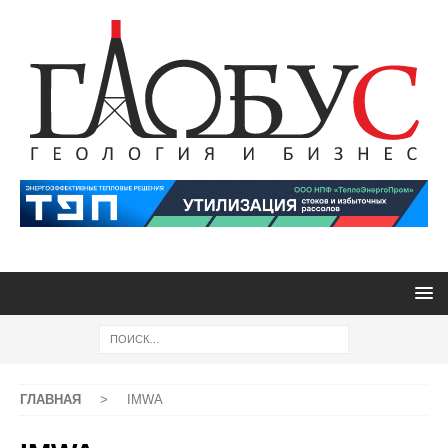
ГЛАВНАЯ
>
IMWA