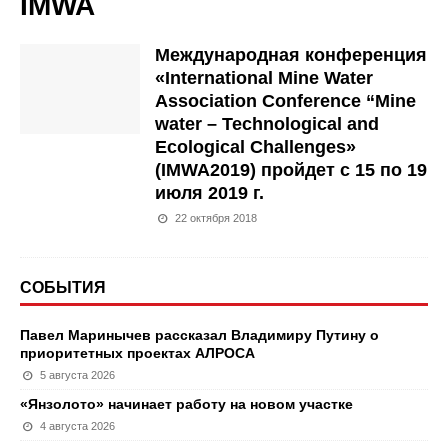
IMWA
Международная конференция
«International Mine Water
Association Conference “Mine
water – Technological and
Ecological Challenges»
(IMWA2019) пройдет c 15 по 19
июля 2019 г.
22 октября 2018
СОБЫТИЯ
Павел Маринычев рассказал Владимиру Путину о
приоритетных проектах АЛРОСА
5 августа 2026
«Янзолото» начинает работу на новом участке
4 августа 2026