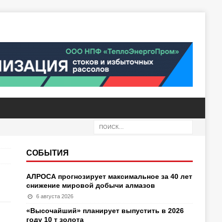
СОБЫТИЯ
АЛРОСА прогнозирует максимальное за 40 лет
снижение мировой добычи алмазов
6 августа 2026
«Высочайший» планирует выпустить в 2026
году 10 т золота