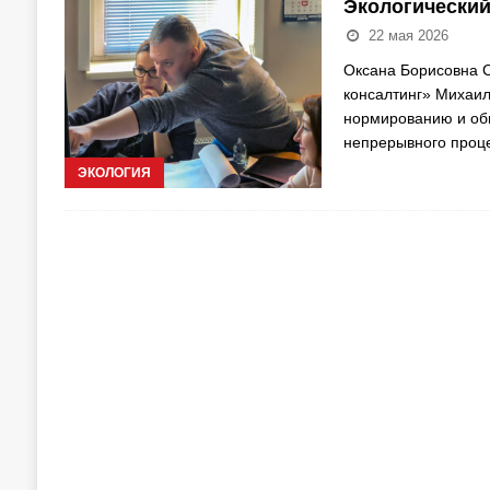
Экологический
22 мая 2026
Оксана Борисовна С
консалтинг» Михаил
нормированию и об
непрерывного проц
ЭКОЛОГИЯ