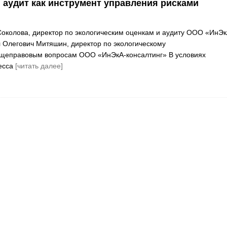
 аудит как инструмент управления рисками
околова, директор по экологическим оценкам и аудиту ООО «ИнЭк
 Олегович Митяшин, директор по экологическому
щеправовым вопросам ООО «ИнЭкА-консалтинг» В условиях
есса
[читать далее]