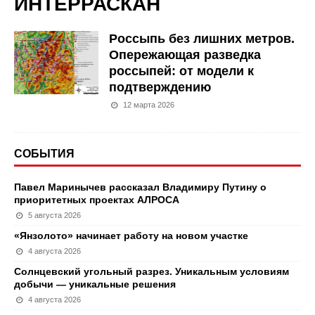
ИНТЕРРАСКАН
Россыпь без лишних метров.
Опережающая разведка
россыпей: от модели к
подтверждению
12 марта 2026
СОБЫТИЯ
Павел Маринычев рассказал Владимиру Путину о
приоритетных проектах АЛРОСА
5 августа 2026
«Янзолото» начинает работу на новом участке
4 августа 2026
Солнцевский угольный разрез. Уникальным условиям
добычи — уникальные решения
4 августа 2026