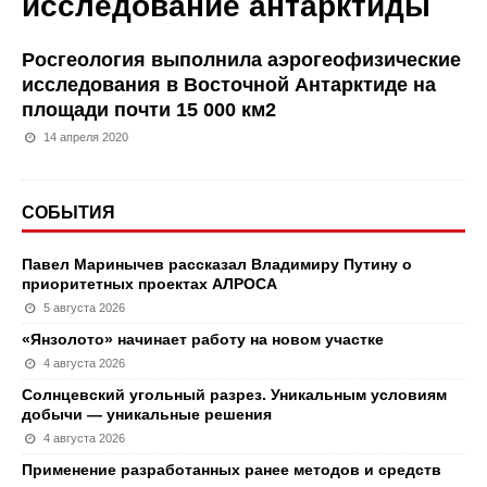
исследование антарктиды
Росгеология выполнила аэрогеофизические
исследования в Восточной Антарктиде на
площади почти 15 000 км2
14 апреля 2020
СОБЫТИЯ
Павел Маринычев рассказал Владимиру Путину о
приоритетных проектах АЛРОСА
5 августа 2026
«Янзолото» начинает работу на новом участке
4 августа 2026
Солнцевский угольный разрез. Уникальным условиям
добычи — уникальные решения
4 августа 2026
Применение разработанных ранее методов и средств