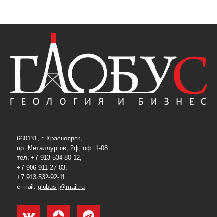
660131, г. Красноярск,
пр. Металлургов, 2ф, оф. 1-08
тел. +7 913 534-80-12,
+7 906 911-27-03,
+7 913 532-92-11
e-mail:
globus-j@mail.ru