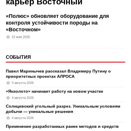
карьер Восточный
«Полюс» обновляет оборудование для
контроля устойчивости породы на
«Восточном»
22 мая 2026
СОБЫТИЯ
Павел Маринычев рассказал Владимиру Путину о
приоритетных проектах АЛРОСА
5 августа 2026
«Янзолото» начинает работу на новом участке
4 августа 2026
Солнцевский угольный разрез. Уникальным условиям
добычи — уникальные решения
4 августа 2026
Применение разработанных ранее методов и средств