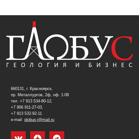
660131, г. Красноярск,
пр. Металлургов, 2ф, оф. 1-08
тел. +7 913 534-80-12,
+7 906 911-27-03,
+7 913 532-92-11
e-mail:
globus-j@mail.ru