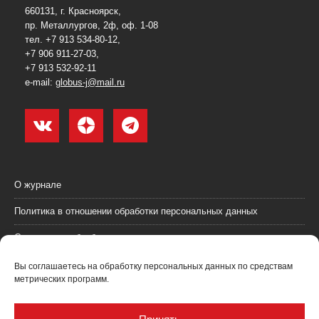
660131, г. Красноярск,
пр. Металлургов, 2ф, оф. 1-08
тел. +7 913 534-80-12,
+7 906 911-27-03,
+7 913 532-92-11
e-mail:
globus-j@mail.ru
О журнале
Политика в отношении обработки персональных данных
Согласие на обработку персональных данных
Пользовательское соглашение (оферта)
Вы соглашаетесь на обработку персональных данных по средствам
метрических программ.
Согласие на получение рекламных материалов
Рекламодателям