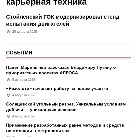
карьерная техника
Стойленский ГОК модернизировал стенд
испытания двигателей
28 августа 2025
СОБЫТИЯ
Павел Маринычев рассказал Владимиру Путину о
приоритетных проектах АЛРОСА
5 августа 2026
«Янзолото» начинает работу на новом участке
4 августа 2026
Солнцевский угольный разрез. Уникальным условиям
добычи — уникальные решения
4 августа 2026
Применение разработанных ранее методов и средств
вентиляции в метрополитене