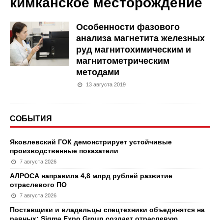
кимканское месторождение
Особенности фазового
анализа магнетита железных
руд магнитохимическим и
магнитометрическим
методами
13 августа 2019
СОБЫТИЯ
Яковлевский ГОК демонстрирует устойчивые
производственные показатели
7 августа 2026
АЛРОСА направила 4,8 млрд рублей развитие
отраслевого ПО
7 августа 2026
Поставщики и владельцы спецтехники объединятся на
равных: Sigma Expo Group создает отраслевую