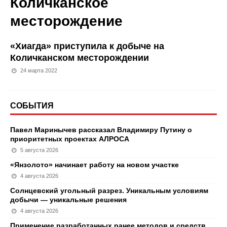
Количканское
месторождение
«Хиагда» приступила к добыче на
Количканском месторождении
24 марта 2022
СОБЫТИЯ
Павел Маринычев рассказал Владимиру Путину о
приоритетных проектах АЛРОСА
5 августа 2026
«Янзолото» начинает работу на новом участке
4 августа 2026
Солнцевский угольный разрез. Уникальным условиям
добычи — уникальные решения
4 августа 2026
Применение разработанных ранее методов и средств