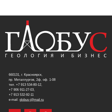
660131, г. Красноярск,
пр. Металлургов, 2ф, оф. 1-08
тел. +7 913 534-80-12,
+7 906 911-27-03,
+7 913 532-92-11
e-mail:
globus-j@mail.ru