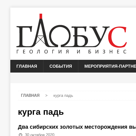
ГЛАВНАЯ
СОБЫТИЯ
МЕРОПРИЯТИЯ-ПАРТН
ГЛАВНАЯ
>
курга падь
курга падь
Два сибирских золотых месторождения вы
30 октября 2020