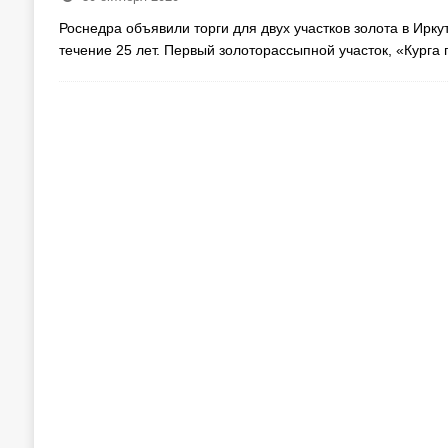
Роснедра объявили торги для двух участков золота в Ирку
течение 25 лет. Первый золоторассыпной участок, «Курга