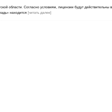
тской области. Согласно условиям, лицензии будут действительны в
 падь» находится
[читать далее]