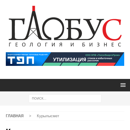
ГЛАВНАЯ
>
Курылысмет