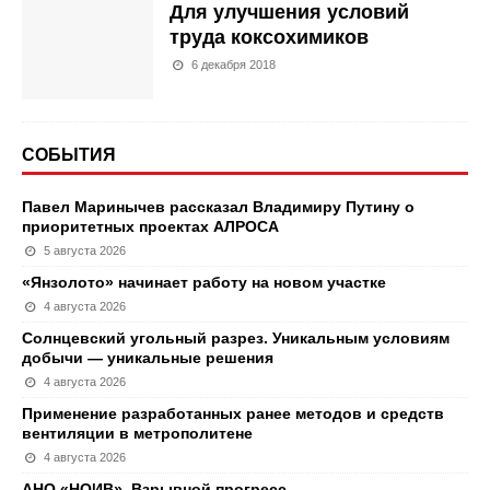
Для улучшения условий
труда коксохимиков
6 декабря 2018
СОБЫТИЯ
Павел Маринычев рассказал Владимиру Путину о
приоритетных проектах АЛРОСА
5 августа 2026
«Янзолото» начинает работу на новом участке
4 августа 2026
Солнцевский угольный разрез. Уникальным условиям
добычи — уникальные решения
4 августа 2026
Применение разработанных ранее методов и средств
вентиляции в метрополитене
4 августа 2026
АНО «НОИВ». Взрывной прогресс