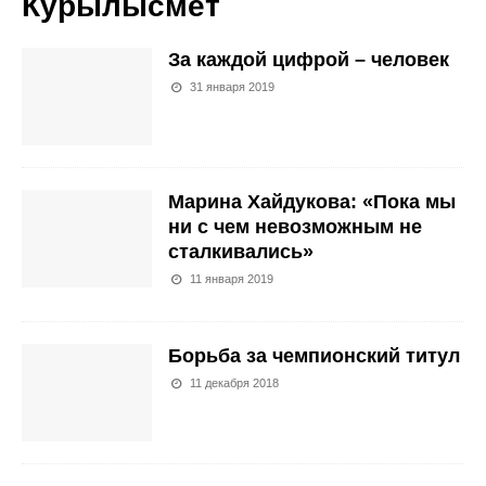
Курылысмет
За каждой цифрой – человек
31 января 2019
Марина Хайдукова: «Пока мы
ни с чем невозможным не
сталкивались»
11 января 2019
Борьба за чемпионский титул
11 декабря 2018