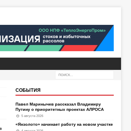
СОБЫТИЯ
Павел Маринычев рассказал Владимиру
Путину о приоритетных проектах АЛРОСА
5 августа 2026
«Янзолото» начинает работу на новом участке
в
4 августа 2026