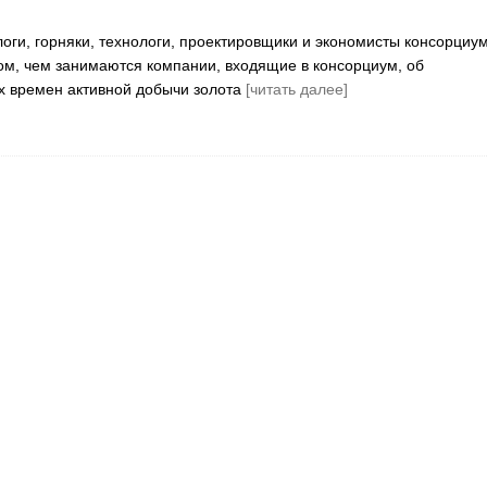
логи, горняки, технологи, проектировщики и экономисты консорциу
ом, чем занимаются компании, входящие в консорциум, об
х времен активной добычи золота
[читать далее]