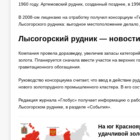
1960 году. Артемовский рудник, созданный позднее, в 199
В 2008-ом лицензию на отработку получил консорциум «Г
Лысогорского рудника: выгодное местоположение делало 
Лысогорский рудник — новости
Компания провела доразведку, увеличив запасы категорий
золота. Планируется сначала ввести участок на верхних 
гравитационного обогащения.
Руководство консорциума считает, что ввод в действие р
нового золоторудного промышленного кластера. В его сос
Редакция журнала «Глобус» получает информацию о работе
Лысогорском руднике, в разделе «События».
На юг Красноя
удачливой зо