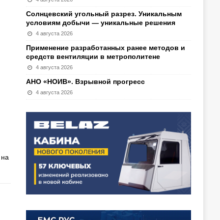
Солнцевский угольный разрез. Уникальным
условиям добычи — уникальные решения
4 августа 2026
Применение разработанных ранее методов и
средств вентиляции в метрополитене
4 августа 2026
АНО «НОИВ». Взрывной прогресс
4 августа 2026
 на