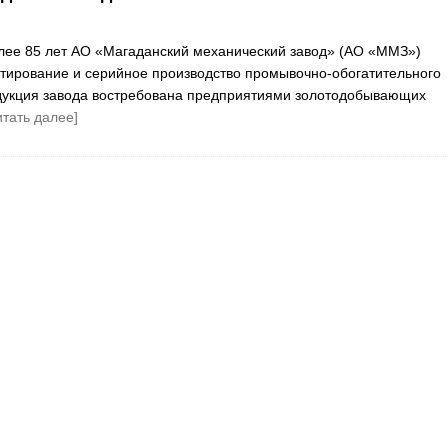
лее 85 лет АО «Магаданский механический завод» (АО «ММЗ»)
тирование и серийное производство промывочно-обогатительного
дукция завода востребована предприятиями золотодобывающих
итать далее]