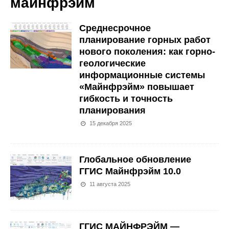
майнфрэйм
Среднесрочное
планирование горных работ
нового поколения: как горно-
геологические
информационные системы
«Майнфрэйм» повышает
гибкость и точность
планирования
15 декабря 2025
Глобальное обновление
ГГИС Майнфрэйм 10.0
11 августа 2025
ГГИС МАЙНФРЭЙМ —