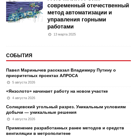
современный отечественный
метод автоматизации и
управления горными
работами
13 марта 2025
СОБЫТИЯ
Павел Маринычев рассказал Владимиру Путину о
приоритетных проектах АЛРОСА
5 августа 2026
«Янзолото» начинает работу на новом участке
4 августа 2026
Солнцевский угольный разрез. Уникальным условиям
добычи — уникальные решения
4 августа 2026
Применение разработанных ранее методов и средств
вентиляции в метрополитене