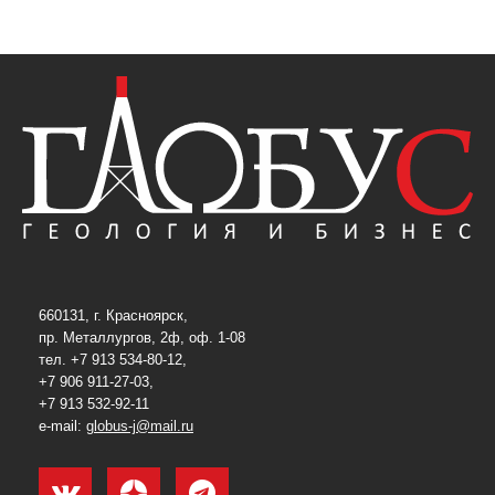
660131, г. Красноярск,
пр. Металлургов, 2ф, оф. 1-08
тел. +7 913 534-80-12,
+7 906 911-27-03,
+7 913 532-92-11
e-mail:
globus-j@mail.ru