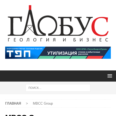
ГЛАВНАЯ
>
MBCC Group