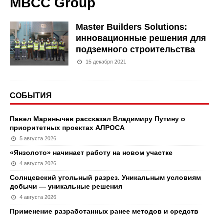
MBCC Group
Master Builders Solutions:
инновационные решения для
подземного строительства
15 декабря 2021
СОБЫТИЯ
Павел Маринычев рассказал Владимиру Путину о
приоритетных проектах АЛРОСА
5 августа 2026
«Янзолото» начинает работу на новом участке
4 августа 2026
Солнцевский угольный разрез. Уникальным условиям
добычи — уникальные решения
4 августа 2026
Применение разработанных ранее методов и средств