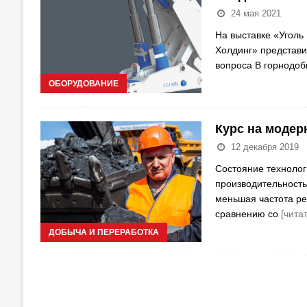
24 мая 2021
На выставке «Уголь 
Холдинг» представи
вопроса В горнодо
ОБОРУДОВАНИЕ
Курс на моде
12 декабря 2019
Состояние технолог
производительность
меньшая частота ре
сравнению со
[чита
ДОБЫЧА И ПЕРЕРАБОТКА