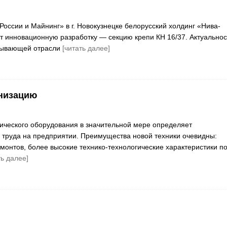
России и Майнинг» в г. Новокузнецке белорусский холдинг «Нива-
т инновационную разработку — секцию крепи КН 16/37. Актуальнос
бывающей отрасли
[читать далее]
рнизацию
ического оборудования в значительной мере определяет
 труда на предприятии. Преимущества новой техники очевидны:
монтов, более высокие технико-технологические характеристики п
ть далее]