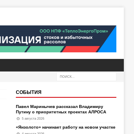
СОБЫТИЯ
Павел Маринычев рассказал Владимиру
Путину о приоритетных проектах АЛРОСА
5 августа 2026
«Янзолото» начинает работу на новом участке
4 августа 2026