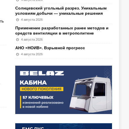
Солнцевский угольный разрез. Уникальным
условиям добычи — уникальные решения
4 августа 2026
ть
Применение разработанных ранее методов и
средств вентиляции в метрополитене
4 августа 2026
АНО «НОИВ». Взрывной прогресс
4 августа 2026
о