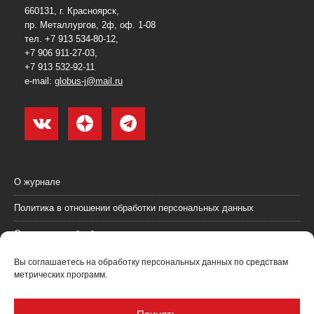
660131, г. Красноярск,
пр. Металлургов, 2ф, оф. 1-08
тел. +7 913 534-80-12,
+7 906 911-27-03,
+7 913 532-92-11
e-mail:
globus-j@mail.ru
О журнале
Политика в отношении обработки персональных данных
Согласие на обработку персональных данных
Пользовательское соглашение (оферта)
Вы соглашаетесь на обработку персональных данных по средствам
метрических программ.
Согласие на получение рекламных материалов
Рекламодателям