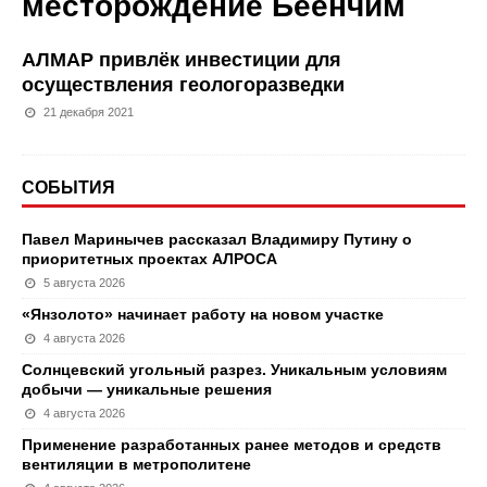
месторождение Беенчим
АЛМАР привлёк инвестиции для
осуществления геологоразведки
21 декабря 2021
СОБЫТИЯ
Павел Маринычев рассказал Владимиру Путину о
приоритетных проектах АЛРОСА
5 августа 2026
«Янзолото» начинает работу на новом участке
4 августа 2026
Солнцевский угольный разрез. Уникальным условиям
добычи — уникальные решения
4 августа 2026
Применение разработанных ранее методов и средств
вентиляции в метрополитене