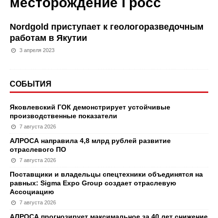
месторождение Гросс
Nordgold приступает к геологоразведочным
работам в Якутии
3 апреля 2023
СОБЫТИЯ
Яковлевский ГОК демонстрирует устойчивые
производственные показатели
7 августа 2026
АЛРОСА направила 4,8 млрд рублей развитие
отраслевого ПО
7 августа 2026
Поставщики и владельцы спецтехники объединятся на
равных: Sigma Expo Group создает отраслевую
Ассоциацию
7 августа 2026
АЛРОСА прогнозирует максимальное за 40 лет снижение