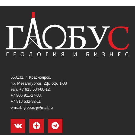
660131, г. Красноярск,
пр. Металлургов, 2ф, оф. 1-08
тел. +7 913 534-80-12,
+7 906 911-27-03,
+7 913 532-92-11
e-mail:
globus-j@mail.ru