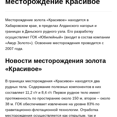
месторождение Красивое
Месторождение золота «Красивое» находится в
Хабаровском крае, в пределах Алданского нагорья и
границах в Даньского рудного узла. Его разработку
осуществляет ГОК «Юбилейный» (входит в состав компании
«Амур Золото»). Освоение месторождения проводится с
2007 года.
Новости месторождения золота
«Красивое»
В границах месторождения «Красивое» находятся два
рудных тела. Содержание полезных компонентов в них
составляет 11,2 г/т и 8,4 г/т. Первое рудное тело имеет
протяженность по простиранию около 150 м, второе – около
38 м. ГОК обеспечивает извлечение на уровне 83% по
гравитационно-флотационной технологии. Отработка
месторождения осуществляется как открытым, так и