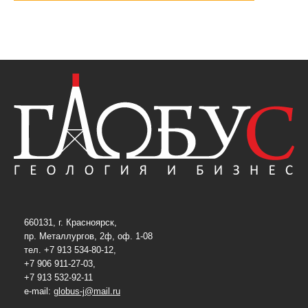
660131, г. Красноярск,
пр. Металлургов, 2ф, оф. 1-08
тел. +7 913 534-80-12,
+7 906 911-27-03,
+7 913 532-92-11
e-mail:
globus-j@mail.ru