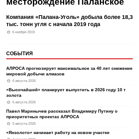
месторождение Паланское
Компания «Палана-Уголь» добыла более 18,3
тыс. тонн угля с начала 2019 года
6 ноября 2019
СОБЫТИЯ
АЛРОСА прогнозирует максимальное за 40 лет снижение
мировой добычи алмазов
6 августа 2026
«Высочайший» планирует выпустить в 2026 году 10 т
золота
6 августа 2026
Павел Маринычев рассказал Владимиру Путину о
приоритетных проектах АЛРОСА
5 августа 2026
«Янзолото» начинает работу на новом участке