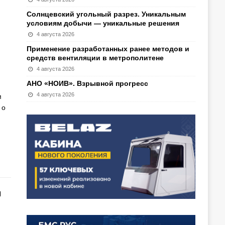
Солнцевский угольный разрез. Уникальным
условиям добычи — уникальные решения
4 августа 2026
Применение разработанных ранее методов и
средств вентиляции в метрополитене
4 августа 2026
АНО «НОИВ». Взрывной прогресс
4 августа 2026
м
 о
м