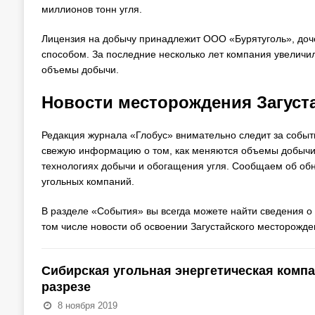
миллионов тонн угля.
Лицензия на добычу принадлежит ООО «Бурятуголь», до
способом. За последние несколько лет компания увеличил
объемы добычи.
Новости месторождения Загуст
Редакция журнала «Глобус» внимательно следит за собы
свежую информацию о том, как меняются объемы добычи 
технологиях добычи и обогащения угля. Сообщаем об обн
угольных компаний.
В разделе «События» вы всегда можете найти сведения о 
том числе новости об освоении Загустайского месторожде
Сибирская угольная энергетическая комп
разрезе
8 ноября 2019