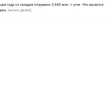
 года со складов отгружено 3,645 млн. т. угля. Что касается
зрез,
[читать далее]