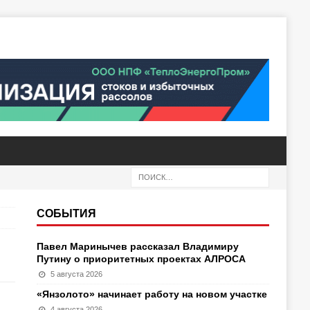
СОБЫТИЯ
Павел Маринычев рассказал Владимиру
Путину о приоритетных проектах АЛРОСА
5 августа 2026
«Янзолото» начинает работу на новом участке
4 августа 2026