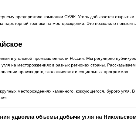
чернему предприятию компании СУЭК. Уголь добывается открытым
а парк горной техники на месторождении. Это позволило повысить
айское
тиями в угольной промышленности России. Мы регулярно публикуе
угля на месторождениях в разных регионах страны. Рассказываем
овлении производств, экологических и социальных программах
крупных месторождениях каменного, коксующегося, бурого угля. В
ния.
ания удвоила объемы добычи угля на Никольско