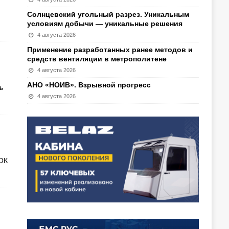
Солнцевский угольный разрез. Уникальным
условиям добычи — уникальные решения
4 августа 2026
Применение разработанных ранее методов и
средств вентиляции в метрополитене
4 августа 2026
АНО «НОИВ». Взрывной прогресс
ь
4 августа 2026
ОК