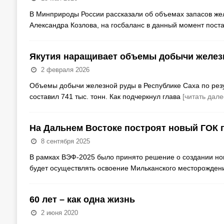
В Минприроды России рассказали об объемах запасов жел
Александра Козлова, на госбаланс в данный момент пост
Якутия наращивает объемы добычи желез
2 февраля 2026
Объемы добычи железной руды в Республике Саха по резул
составил 741 тыс. тонн. Как подчеркнул глава
[читать дале
На Дальнем Востоке построят новый ГОК 
8 сентября 2025
В рамках ВЭФ-2025 было принято решение о создании нов
будет осуществлять освоение Мильканского месторождени
60 лет – как одна жизнь
2 июня 2020