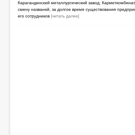
Карагандинский металлургический завод, Карметкомбина
смену названий, за долгое время существования предпр
его сотрудников
[читать далее]