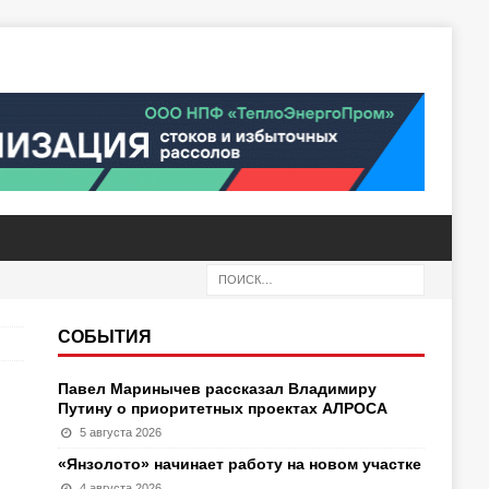
СОБЫТИЯ
Павел Маринычев рассказал Владимиру
Путину о приоритетных проектах АЛРОСА
5 августа 2026
«Янзолото» начинает работу на новом участке
4 августа 2026