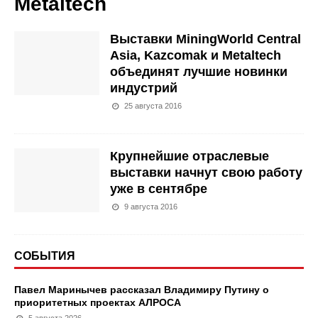
Metaltech
Выставки MiningWorld Central
Asia, Kazcomak и Metaltech
объединят лучшие новинки
индустрий
25 августа 2016
Крупнейшие отраслевые
выставки начнут свою работу
уже в сентябре
9 августа 2016
СОБЫТИЯ
Павел Маринычев рассказал Владимиру Путину о
приоритетных проектах АЛРОСА