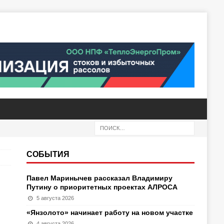
СОБЫТИЯ
Павел Маринычев рассказал Владимиру
Путину о приоритетных проектах АЛРОСА
5 августа 2026
«Янзолото» начинает работу на новом участке
4 августа 2026