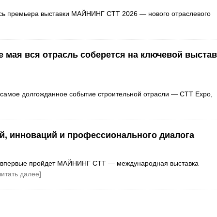
лась премьера выставки МАЙНИНГ СТТ 2026 — нового отраслевого
е мая вся отрасль соберется на ключевой выстав
я самое долгожданное событие строительной отрасли — CTT Expo,
й, инноваций и профессионального диалога
ве впервые пройдет МАЙНИНГ СТТ — международная выставка
читать далее]