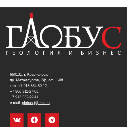
660131, г. Красноярск,
пр. Металлургов, 2ф, оф. 1-08
тел. +7 913 534-80-12,
+7 906 911-27-03,
+7 913 532-92-11
e-mail:
globus-j@mail.ru