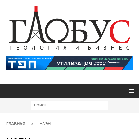
ГЛАВНАЯ
>
НАЭН