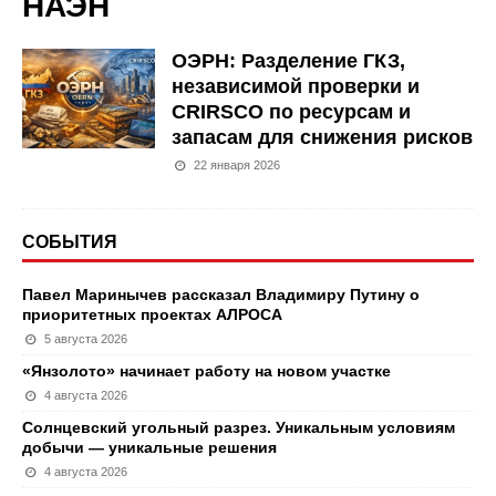
НАЭН
ОЭРН: Разделение ГКЗ,
независимой проверки и
CRIRSCO по ресурсам и
запасам для снижения рисков
22 января 2026
СОБЫТИЯ
Павел Маринычев рассказал Владимиру Путину о
приоритетных проектах АЛРОСА
5 августа 2026
«Янзолото» начинает работу на новом участке
4 августа 2026
Солнцевский угольный разрез. Уникальным условиям
добычи — уникальные решения
4 августа 2026