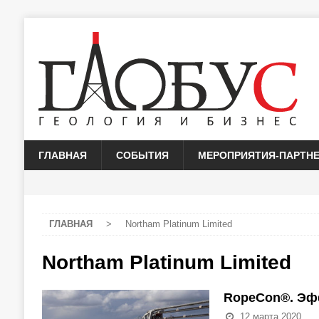
ГЛАВНАЯ
СОБЫТИЯ
МЕРОПРИЯТИЯ-ПАРТН
ГЛАВНАЯ
>
Northam Platinum Limited
Northam Platinum Limited
RopeCon®. Эф
12 марта 2020