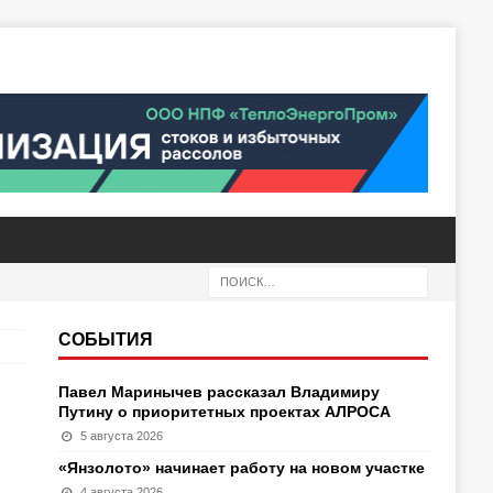
СОБЫТИЯ
Павел Маринычев рассказал Владимиру
Путину о приоритетных проектах АЛРОСА
5 августа 2026
«Янзолото» начинает работу на новом участке
4 августа 2026