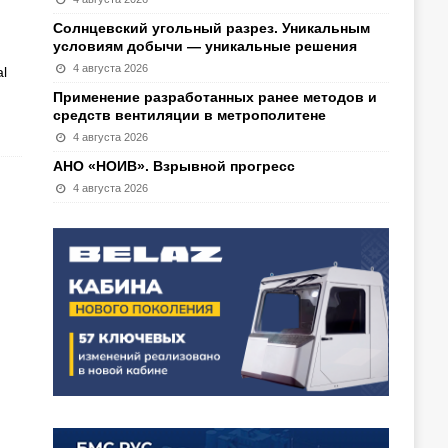
Солнцевский угольный разрез. Уникальным
условиям добычи — уникальные решения
4 августа 2026
l
Применение разработанных ранее методов и
средств вентиляции в метрополитене
4 августа 2026
АНО «НОИВ». Взрывной прогресс
4 августа 2026