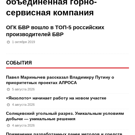
объединенная горно-
сервисная компания
ОГК БВР вошло в ТОП-5 российских
производителей БВР
1 октября 2019
СОБЫТИЯ
Павел Маринычев рассказал Владимиру Путину о
приоритетных проектах АЛРОСА
5 августа 2026
«Янзолото» начинает работу на новом участке
4 августа 2026
Солнцевский угольный разрез. Уникальным условиям
добычи — уникальные решения
4 августа 2026
Применение разработанных ранее методов и средств