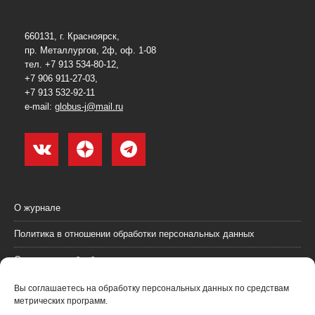
660131, г. Красноярск,
пр. Металлургов, 2ф, оф. 1-08
тел. +7 913 534-80-12,
+7 906 911-27-03,
+7 913 532-92-11
e-mail:
globus-j@mail.ru
О журнале
Политика в отношении обработки персональных данных
Согласие на обработку персональных данных
Пользовательское соглашение (оферта)
Вы соглашаетесь на обработку персональных данных по средствам
метрических программ.
Согласие на получение рекламных материалов