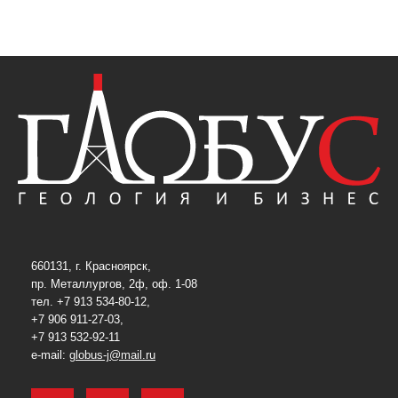
660131, г. Красноярск,
пр. Металлургов, 2ф, оф. 1-08
тел. +7 913 534-80-12,
+7 906 911-27-03,
+7 913 532-92-11
e-mail:
globus-j@mail.ru