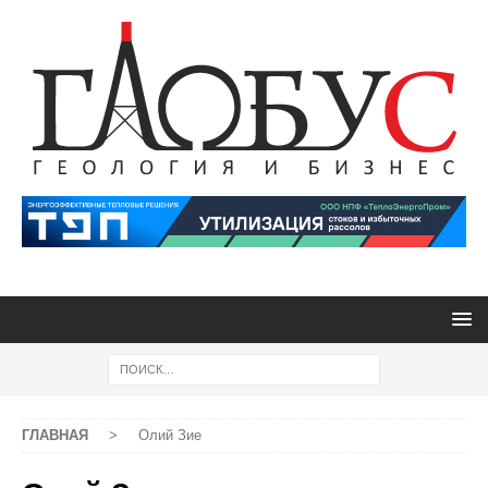
ГЛАВНАЯ
>
Олий Зие