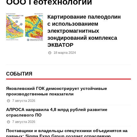
ООО Геотехнологии
Картирование палеодолин
с использованием
электромагнитных
зондирований комплекса
ЭКВАТОР
18 марта 2024
СОБЫТИЯ
Яковлевский ГОК демонстрирует устойчивые
производственные показатели
7 августа 2026
АЛРОСА направила 4,8 млрд рублей развитие
отраслевого ПО
7 августа 2026
Поставщики и владельцы спецтехники объединятся на
равных: Sigma Expo Group создает отраслевую