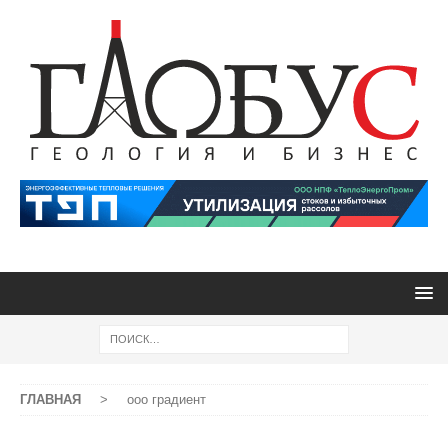
ГЛАВНАЯ
>
ооо градиент