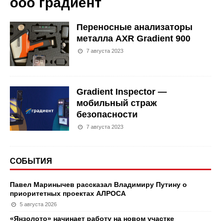
ооо градиент
Переносные анализаторы
металла AXR Gradient 900
7 августа 2023
Gradient Inspector —
мобильный страж
безопасности
7 августа 2023
СОБЫТИЯ
Павел Маринычев рассказал Владимиру Путину о
приоритетных проектах АЛРОСА
5 августа 2026
«Янзолото» начинает работу на новом участке