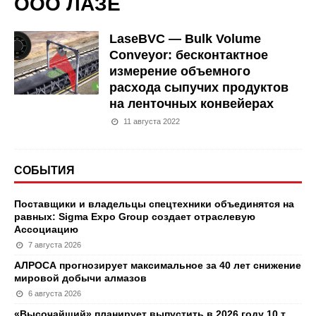
ООО ЛАЗЕ
LaseВVC — Bulk Volume
Conveyor: бесконтактное
измерение объемного
расхода сыпучих продуктов
на ленточных конвейерах
11 августа 2022
СОБЫТИЯ
Поставщики и владельцы спецтехники объединятся на
равных: Sigma Expo Group создает отраслевую
Ассоциацию
7 августа 2026
АЛРОСА прогнозирует максимальное за 40 лет снижение
мировой добычи алмазов
6 августа 2026
«Высочайший» планирует выпустить в 2026 году 10 т