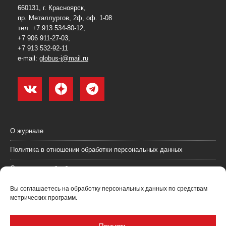
660131, г. Красноярск,
пр. Металлургов, 2ф, оф. 1-08
тел. +7 913 534-80-12,
+7 906 911-27-03,
+7 913 532-92-11
e-mail:
globus-j@mail.ru
О журнале
Политика в отношении обработки персональных данных
Согласие на обработку персональных данных
Пользовательское соглашение (оферта)
Вы соглашаетесь на обработку персональных данных по средствам
метрических программ.
Согласие на получение рекламных материалов
Рекламодателям