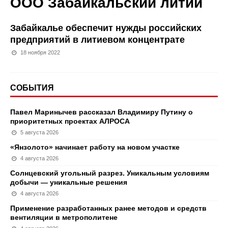
ООО Забайкальский литий
Забайкалье обеспечит нужды российских
предприятий в литиевом концентрате
18 ноября 2022
СОБЫТИЯ
Павел Маринычев рассказал Владимиру Путину о
приоритетных проектах АЛРОСА
5 августа 2026
«Янзолото» начинает работу на новом участке
4 августа 2026
Солнцевский угольный разрез. Уникальным условиям
добычи — уникальные решения
4 августа 2026
Применение разработанных ранее методов и средств
вентиляции в метрополитене