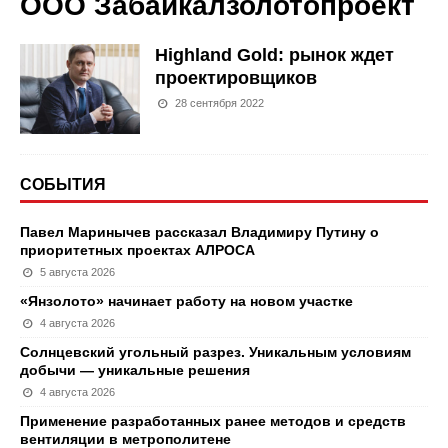
ООО Забайкалзолотопроект
Highland Gold: рынок ждет
проектировщиков
28 сентября 2022
СОБЫТИЯ
Павел Маринычев рассказал Владимиру Путину о
приоритетных проектах АЛРОСА
5 августа 2026
«Янзолото» начинает работу на новом участке
4 августа 2026
Солнцевский угольный разрез. Уникальным условиям
добычи — уникальные решения
4 августа 2026
Применение разработанных ранее методов и средств
вентиляции в метрополитене