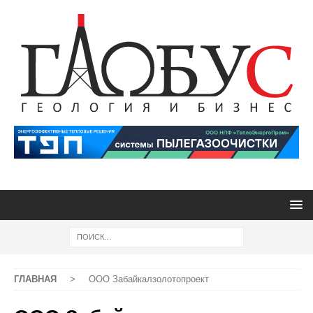
ГЛАВНАЯ
>
ООО Забайкалзолотопроект