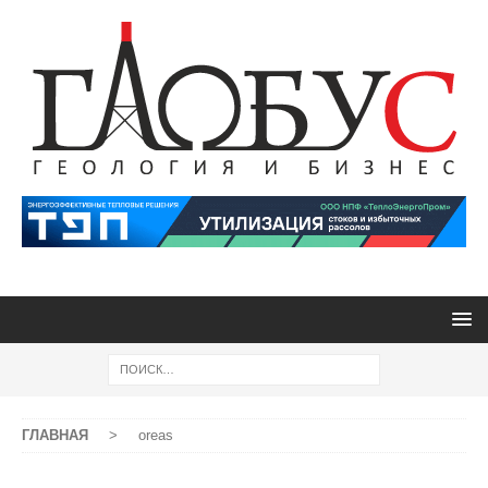
ГЛАВНАЯ
>
oreas