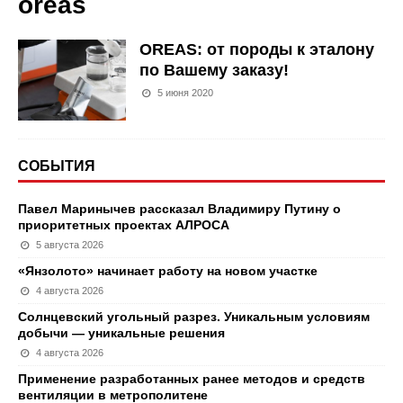
oreas
OREAS: от породы к эталону
по Вашему заказу!
5 июня 2020
СОБЫТИЯ
Павел Маринычев рассказал Владимиру Путину о
приоритетных проектах АЛРОСА
5 августа 2026
«Янзолото» начинает работу на новом участке
4 августа 2026
Солнцевский угольный разрез. Уникальным условиям
добычи — уникальные решения
4 августа 2026
Применение разработанных ранее методов и средств
вентиляции в метрополитене