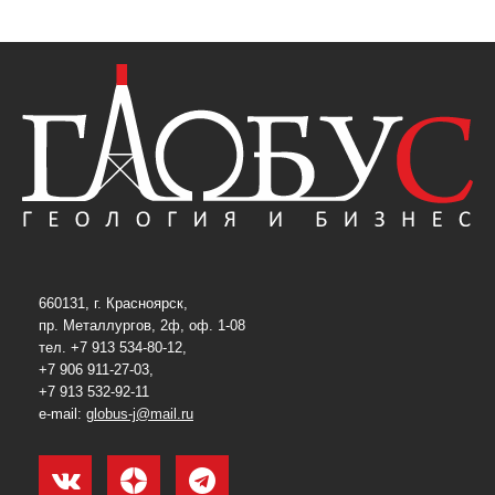
660131, г. Красноярск,
пр. Металлургов, 2ф, оф. 1-08
тел. +7 913 534-80-12,
+7 906 911-27-03,
+7 913 532-92-11
e-mail:
globus-j@mail.ru