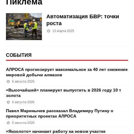
Пиклема
Автоматизация БВР: точки
роста
13 марта 2025
СОБЫТИЯ
АЛРОСА прогнозирует максимальное за 40 лет снижение
мировой добычи алмазов
6 августа 2026
«Высочайший» планирует выпустить в 2026 году 10 т
золота
6 августа 2026
Павел Маринычев рассказал Владимиру Путину о
приоритетных проектах АЛРОСА
5 августа 2026
«Янзолото» начинает работу на новом участке