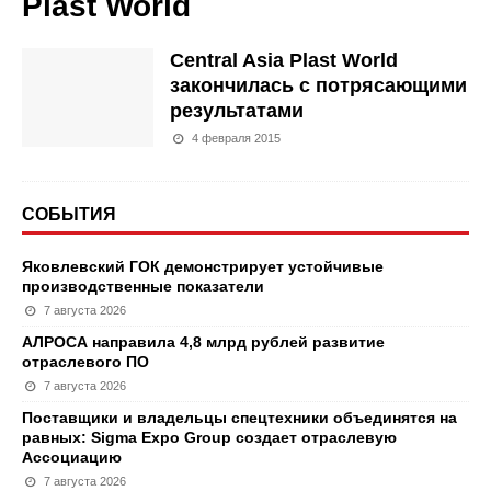
Plast World
Central Asia Plast World
закончилась с потрясающими
результатами
4 февраля 2015
СОБЫТИЯ
Яковлевский ГОК демонстрирует устойчивые
производственные показатели
7 августа 2026
АЛРОСА направила 4,8 млрд рублей развитие
отраслевого ПО
7 августа 2026
Поставщики и владельцы спецтехники объединятся на
равных: Sigma Expo Group создает отраслевую
Ассоциацию
7 августа 2026