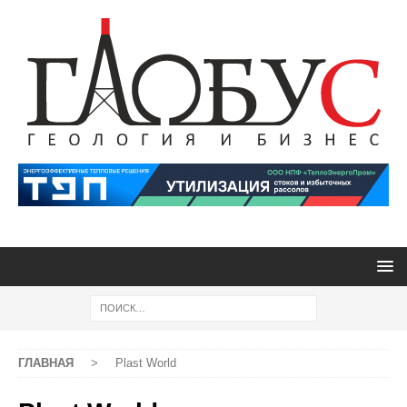
ГЛАВНАЯ
>
Plast World