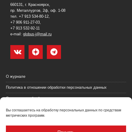
660131, г. Красноярск,
пр. Металлургов, 2ф, оф. 1-08
тел. +7 913 534-80-12,
+7 906 911-27-03,
+7 913 532-92-11
e-mail:
globus-j@mail.ru
О журнале
Политика в отношении обработки персональных данных
Согласие на обработку персональных данных
Пользовательское соглашение (оферта)
Вы соглашаетесь на обработку персональных данных по средствам
метрических программ.
Согласие на получение рекламных материалов
Рекламодателям