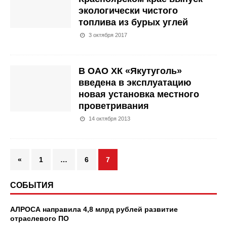
экологически чистого
топлива из бурых углей
3 октября 2017
В ОАО ХК «Якутуголь»
введена в эксплуатацию
новая установка местного
проветривания
14 октября 2013
«
1
…
6
7
СОБЫТИЯ
АЛРОСА направила 4,8 млрд рублей развитие
отраслевого ПО