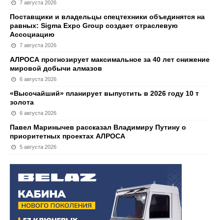
7 августа 2026
Поставщики и владельцы спецтехники объединятся на
равных: Sigma Expo Group создает отраслевую
Ассоциацию
7 августа 2026
АЛРОСА прогнозирует максимальное за 40 лет снижение
мировой добычи алмазов
6 августа 2026
«Высочайший» планирует выпустить в 2026 году 10 т
золота
6 августа 2026
Павел Маринычев рассказал Владимиру Путину о
приоритетных проектах АЛРОСА
5 августа 2026