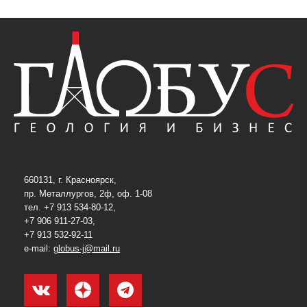
660131, г. Красноярск,
пр. Металлургов, 2ф, оф. 1-08
тел. +7 913 534-80-12,
+7 906 911-27-03,
+7 913 532-92-11
e-mail:
globus-j@mail.ru