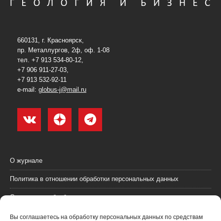
660131, г. Красноярск,
пр. Металлургов, 2ф, оф. 1-08
тел. +7 913 534-80-12,
+7 906 911-27-03,
+7 913 532-92-11
e-mail:
globus-j@mail.ru
О журнале
Политика в отношении обработки персональных данных
Согласие на обработку персональных данных
Пользовательское соглашение (оферта)
Вы соглашаетесь на обработку персональных данных по средствам