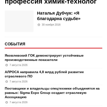
профессия химик-технолог
Наталья Дубчук: «Я
благодарна судьбе»
30 ноября 2018
СОБЫТИЯ
Яковлевский ГОК демонстрирует устойчивые
производственные показатели
7 августа 2026
АЛРОСА направила 4,8 млрд рублей развитие
отраслевого ПО
7 августа 2026
Поставщики и владельцы спецтехники объединятся на
равных: Sigma Expo Group создает отраслевую
Ассоциацию
7 августа 2026