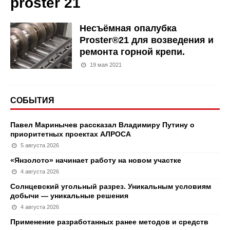
proster 21
Несъёмная опалубка
Proster®21 для возведения и
ремонта горной крепи.
19 мая 2021
СОБЫТИЯ
Павел Маринычев рассказал Владимиру Путину о
приоритетных проектах АЛРОСА
5 августа 2026
«Янзолото» начинает работу на новом участке
4 августа 2026
Солнцевский угольный разрез. Уникальным условиям
добычи — уникальные решения
4 августа 2026
Применение разработанных ранее методов и средств