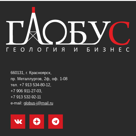
660131, г. Красноярск,
пр. Металлургов, 2ф, оф. 1-08
тел. +7 913 534-80-12,
+7 906 911-27-03,
+7 913 532-92-11
e-mail:
globus-j@mail.ru