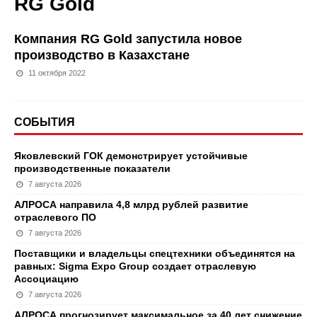
RG Gold
Компания RG Gold запустила новое
производство в Казахстане
11 октября 2022
СОБЫТИЯ
Яковлевский ГОК демонстрирует устойчивые
производственные показатели
7 августа 2026
АЛРОСА направила 4,8 млрд рублей развитие
отраслевого ПО
7 августа 2026
Поставщики и владельцы спецтехники объединятся на
равных: Sigma Expo Group создает отраслевую
Ассоциацию
7 августа 2026
АЛРОСА прогнозирует максимальное за 40 лет снижение