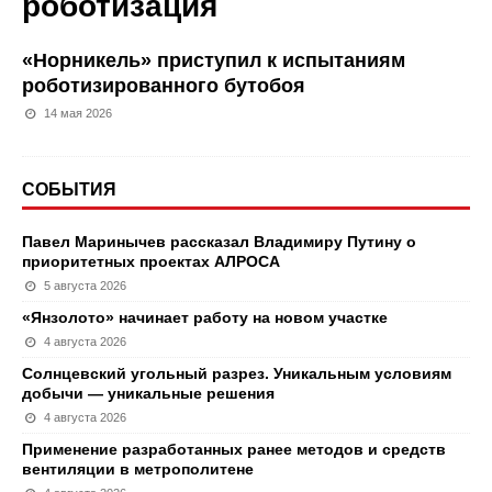
роботизация
«Норникель» приступил к испытаниям
роботизированного бутобоя
14 мая 2026
СОБЫТИЯ
Павел Маринычев рассказал Владимиру Путину о
приоритетных проектах АЛРОСА
5 августа 2026
«Янзолото» начинает работу на новом участке
4 августа 2026
Солнцевский угольный разрез. Уникальным условиям
добычи — уникальные решения
4 августа 2026
Применение разработанных ранее методов и средств
вентиляции в метрополитене