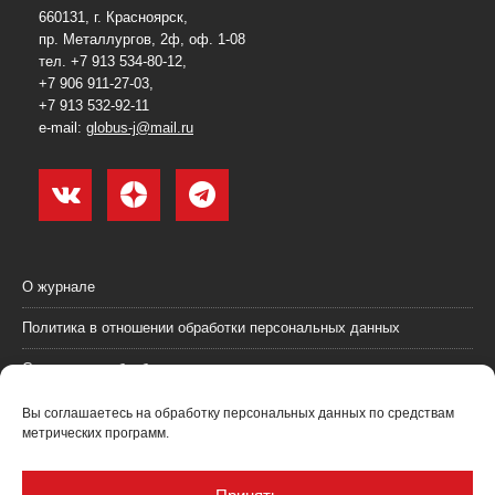
660131, г. Красноярск,
пр. Металлургов, 2ф, оф. 1-08
тел. +7 913 534-80-12,
+7 906 911-27-03,
+7 913 532-92-11
e-mail:
globus-j@mail.ru
О журнале
Политика в отношении обработки персональных данных
Согласие на обработку персональных данных
Пользовательское соглашение (оферта)
Вы соглашаетесь на обработку персональных данных по средствам
метрических программ.
Согласие на получение рекламных материалов
Рекламодателям