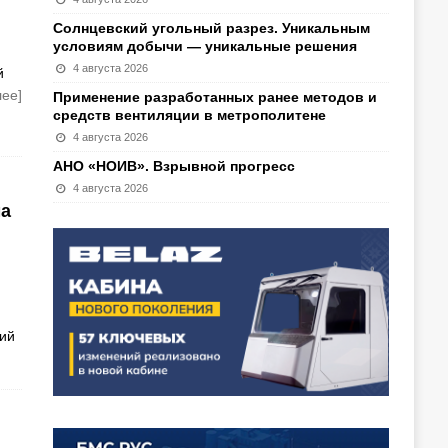
Солнцевский угольный разрез. Уникальным
условиям добычи — уникальные решения
4 августа 2026
й
лее]
Применение разработанных ранее методов и
средств вентиляции в метрополитене
4 августа 2026
АНО «НОИВ». Взрывной прогресс
4 августа 2026
ма
ий