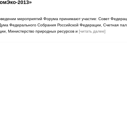
омЭко-2013»
роведении мероприятий Форума принимают участие: Совет Федера
Дума Федерального Собрания Российской Федерации, Счетная пал
ции, Министерство природных ресурсов и
[читать далее]