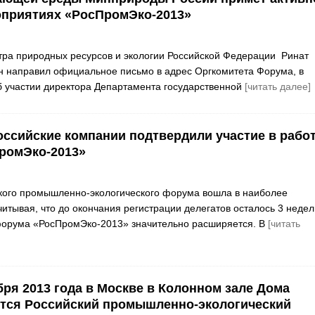
оприятиях «РосПромЭко-2013»
ра природных ресурсов и экологии Российской Федерации Ринат
н направил официальное письмо в адрес Оргкомитета Форума, в
 участии директора Департамента государственной
[читать далее]
ссийские компании подтвердили участие в рабо
ромЭко-2013»
кого промышленно-экологического форума вошла в наиболее
итывая, что до окончания регистрации делегатов осталось 3 недел
форума «РосПромЭко-2013» значительно расширяется. В
[читать
бря 2013 года в Москве в Колонном зале Дома
ится Российский промышленно-экологический