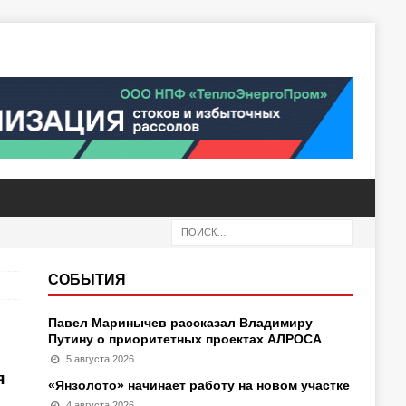
СОБЫТИЯ
Павел Маринычев рассказал Владимиру
Путину о приоритетных проектах АЛРОСА
5 августа 2026
я
«Янзолото» начинает работу на новом участке
4 августа 2026