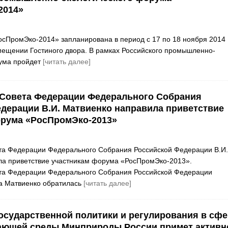
2014»
осПромЭко-2014» запланирована в период с 17 по 18 ноября 2014
омещении Гостиного двора. В рамках Российского промышленно-
рума пройдет
[читать далее]
 Совета Федерации Федерального Собрания
дерации В.И. Матвиенко направила приветствие
орума «РосПромЭко-2013»
та Федерации Федерального Собрания Российской Федерации В.И.
ла приветствие участникам форума «РосПромЭко-2013».
та Федерации Федерального Собрания Российской Федерации
а Матвиенко обратилась
[читать далее]
осударственной политики и регулирования в сфе
ающей среды Минприроды России примет активн