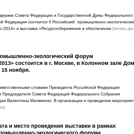
ддержке Совета Федерации и Государственной Думы Федерального
й Федерации состоится II Российский промышленно-экологически
-2014» и выставка «Ресурсосбережение в обеспечение
[читать да
ромышленно-экологический форум
013» состоится в г. Москве, в Колонном зале До
 15 ноября.
риветственными словами Президента Российской Федерации
и Председателя Совета Федераций Федерального Собрания
ии Валентины Матвиенко. В организации и проведении мероприят
ее]
та и место проведения выставки в рамках
промышленно-экологического форума