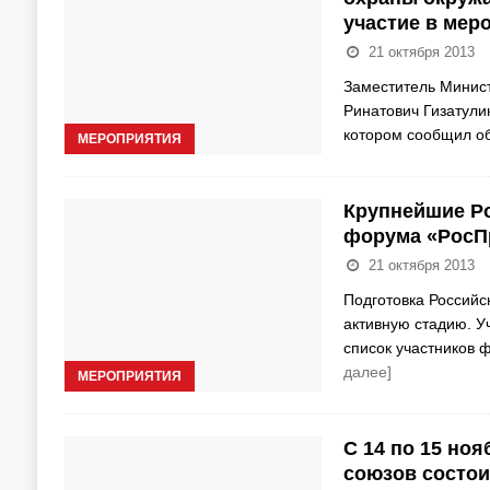
участие в мер
21 октября 2013
Заместитель Минист
Ринатович Гизатули
котором сообщил об
МЕРОПРИЯТИЯ
Крупнейшие Ро
форума «РосП
21 октября 2013
Подготовка Российс
активную стадию. Уч
список участников 
далее]
МЕРОПРИЯТИЯ
С 14 по 15 ноя
союзов состо