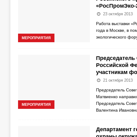
«РосПромЭко-
23 октября 2013
Работа выставки «Р
года в Москве, в п
экологического фо
МЕРОПРИЯТИЯ
Председатель
Российской Фе
участникам ф
21 октября 2013
Председатель Сове
Матвиенко направи
Председатель Сове
МЕРОПРИЯТИЯ
Валентина Ивановн
Департамент г
охраны окруж