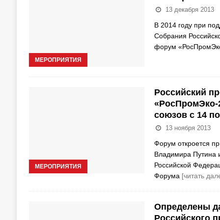
13 декабря 2013
В 2014 году при по
Собрания Российско
форум «РосПромЭко
МЕРОПРИЯТИЯ
Российский п
«РосПромЭко-2
союзов с 14 по
13 ноября 2013
Форум откроется п
Владимира Путина 
Российской Федерац
МЕРОПРИЯТИЯ
Форума
[читать дал
Определены да
Российского 