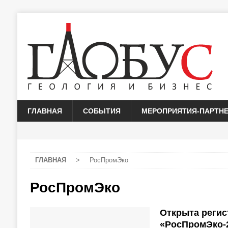
ГЛАВНАЯ
СОБЫТИЯ
МЕРОПРИЯТИЯ-ПАРТН
ГЛАВНАЯ
>
РосПромЭко
РосПромЭко
Открыта регис
«РосПромЭко-