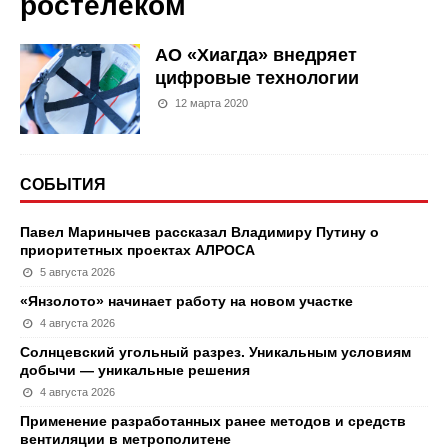
ростелеком
АО «Хиагда» внедряет
цифровые технологии
12 марта 2020
СОБЫТИЯ
Павел Маринычев рассказал Владимиру Путину о
приоритетных проектах АЛРОСА
5 августа 2026
«Янзолото» начинает работу на новом участке
4 августа 2026
Солнцевский угольный разрез. Уникальным условиям
добычи — уникальные решения
4 августа 2026
Применение разработанных ранее методов и средств
вентиляции в метрополитене