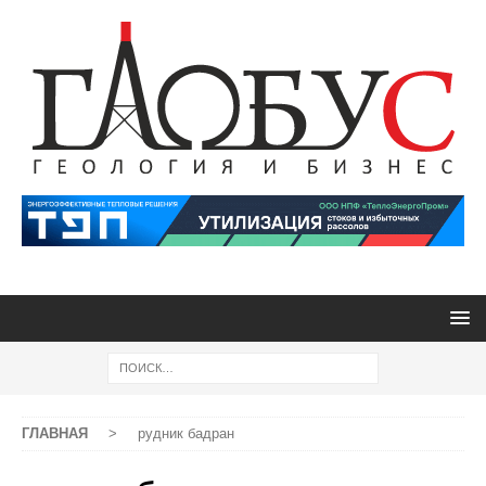
ГЛАВНАЯ
>
рудник бадран