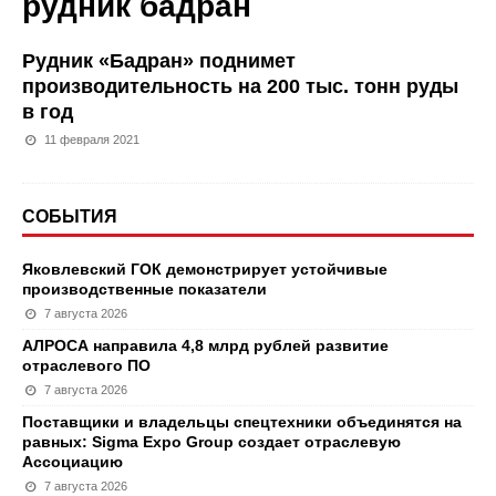
рудник бадран
Рудник «Бадран» поднимет
производительность на 200 тыс. тонн руды
в год
11 февраля 2021
СОБЫТИЯ
Яковлевский ГОК демонстрирует устойчивые
производственные показатели
7 августа 2026
АЛРОСА направила 4,8 млрд рублей развитие
отраслевого ПО
7 августа 2026
Поставщики и владельцы спецтехники объединятся на
равных: Sigma Expo Group создает отраслевую
Ассоциацию
7 августа 2026