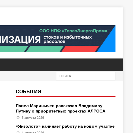
СОБЫТИЯ
Павел Маринычев рассказал Владимиру
Путину о приоритетных проектах АЛРОСА
5 августа 2026
«Янзолото» начинает работу на новом участке
4 августа 2026