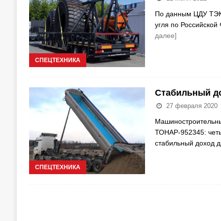
По данным ЦДУ ТЭК,
угля по Российской
далее]
СПЕЦТЕХНИКА
Стабильный до
27 февраля 2020
Машиностроительны
ТОНАР-952345: чет
стабильный доход д
СПЕЦТЕХНИКА