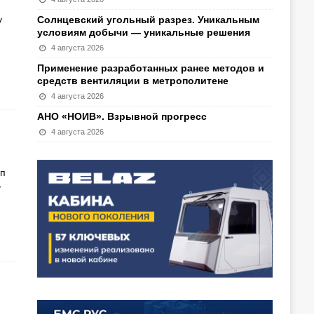
у
Солнцевский угольный разрез. Уникальным
условиям добычи — уникальные решения
4 августа 2026
Применение разработанных ранее методов и
средств вентиляции в метрополитене
4 августа 2026
АНО «НОИВ». Взрывной прогресс
4 августа 2026
п
у