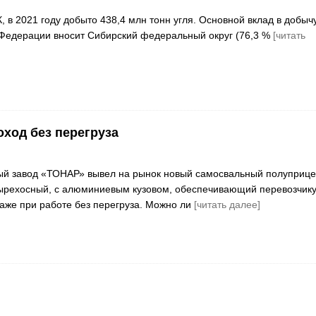
 в 2021 году добыто 438,4 млн тонн угля. Основной вклад в добыч
 Федерации вносит Сибирский федеральный округ (76,3 %
[читать
ход без перегруза
й завод «ТОНАР» вывел на рынок новый самосвальный полуприце
ырехосный, с алюминиевым кузовом, обеспечивающий перевозчик
аже при работе без перегруза. Можно ли
[читать далее]