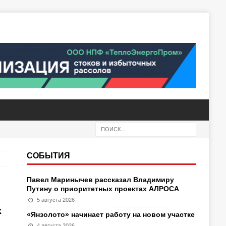
СОБЫТИЯ
Павел Маринычев рассказал Владимиру
Путину о приоритетных проектах АЛРОСА
5 августа 2026
х
«Янзолото» начинает работу на новом участке
4 августа 2026