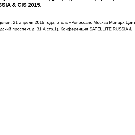
SIA & CIS 2015.
дения: 21 апреля 2015 года, отель «Ренессанс Москва Монарх Цен
адский проспект, д. 31 А стр.1). Конференция SATELLITE RUSSIA &