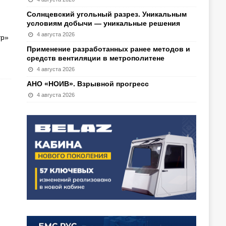
Солнцевский угольный разрез. Уникальным
условиям добычи — уникальные решения
4 августа 2026
тр»
Применение разработанных ранее методов и
средств вентиляции в метрополитене
4 августа 2026
АНО «НОИВ». Взрывной прогресс
4 августа 2026