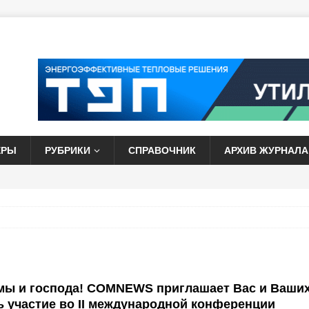
ЕРЫ
РУБРИКИ
СПРАВОЧНИК
АРХИВ ЖУРНАЛА
мы и господа! COMNEWS приглашает Вас и Ваши
ь участие во II международной конференции